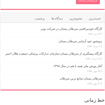
جدیدترین
محبوبترین
دیدگاه ها
برچسب
کارگاه خودمراقبتی سرطان پستان در شرکت پوبر
19 دی, 1403
بروشور خود آزمایی سرطان پستان
4 مرداد, 1399
کارگاه پیشگیری از سرطان پستان-سازمان تدارکات پزشکی جمعیت هلال احمر
20 خرداد, 1399
آغاز پویش ملی همه با هم در سال ۱۳۹۸
30 مهر, 1398
سرطان پستان شایع ترین سرطان
10 مهر, 1398
خط زمانی