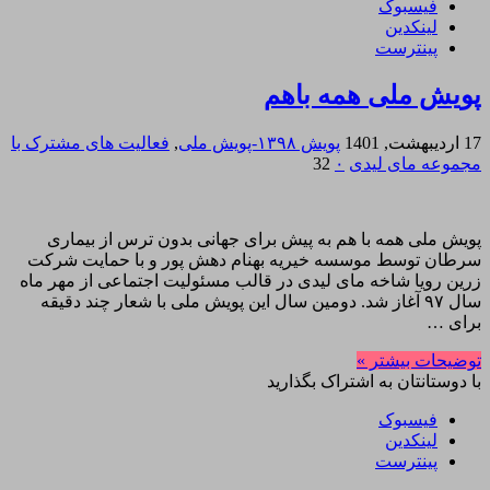
فیسبوک
لینکدین
پینترست
پویش ملی همه باهم
17 اردیبهشت, 1401
پویش ۱۳۹۸-پویش ملی
,
فعالیت های مشترک با
مجموعه مای لیدی
۰
32
پویش ملی همه با هم به پیش برای جهانی بدون ترس از بیماری
سرطان توسط موسسه خیریه بهنام دهش پور و با حمایت شرکت
زرین رویا شاخه مای لیدی در قالب مسئولیت اجتماعی از مهر ماه
سال ۹۷ آغاز شد. دومین سال این پویش ملی با شعار چند دقیقه
برای …
توضیحات بیشتر »
با دوستانتان به اشتراک بگذارید
فیسبوک
لینکدین
پینترست