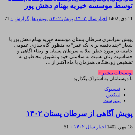
توسط موسسه خیریه بهنام دهش پور
11 دی, 1402
اخبار سال ۱۴۰۲
,
پویش ۱۴۰۲
,
پویش ها
,
گزارش
۰
71
پویش سراسری سرطان پستان موسسه خیریه بهنام دهش پور با
شعار “چند دقیقه برای یک عمر” به منظور آگاه سازی عمومی
جامعه در مورد خطر ابتلا به سرطان پستان و ارتقاء آگاهی و
حساسیت زنان نسبت به سلامتی خود و تشویق مخاطبان به
تشخیص زودهنگام، همزمان با ماه اکتبر از …
توضیحات بیشتر »
با دوستانتان به اشتراک بگذارید
فیسبوک
لینکدین
پینترست
پویش آگاهی از سرطان پستان ۱۴۰۲
18 مهر, 1402
اخبار سال ۱۴۰۲
۰
51