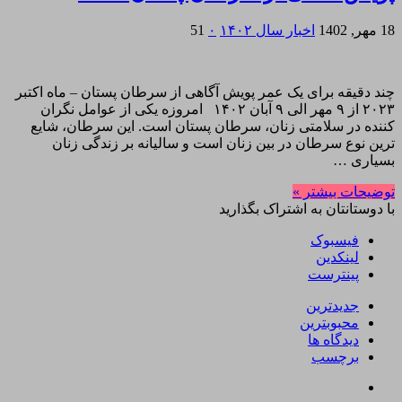
18 مهر, 1402
اخبار سال ۱۴۰۲
۰
51
چند دقیقه برای یک عمر پویش آگاهی از سرطان پستان – ماه اکتبر
۲۰۲۳ از ۹ مهر الی ۹ آبان ۱۴۰۲ امروزه یکی از عوامل نگران
کننده در سلامتی زنان، سرطان پستان است. این سرطان، شایع‌
ترین نوع سرطان در بین زنان است و سالیانه بر زندگی زنان
بسیاری …
توضیحات بیشتر »
با دوستانتان به اشتراک بگذارید
فیسبوک
لینکدین
پینترست
جدیدترین
محبوبترین
دیدگاه ها
برچسب