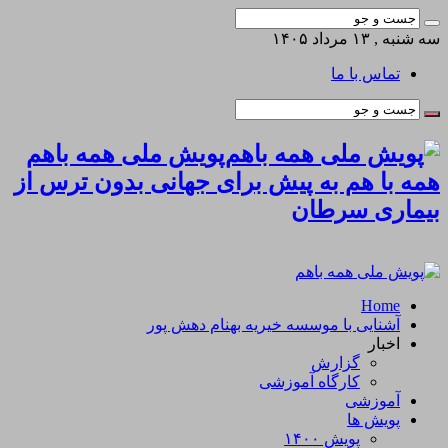
سه شنبه , ۱۳ مرداد ۱۴۰۵
تماس با ما
پویش ملی همه باهم
همه با هم به پیش برای جهانی بدون ترس از
بیماری سرطان
Home
آشنایی با موسسه خیریه بهنام دهش پور
اخبار
گزارش
کارگاه آموزشی
آموزشی
پویش ها
پویش ۱۴۰۰