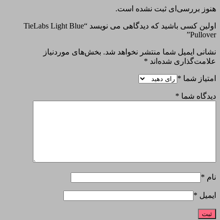
هنوز بررسی‌ای ثبت نشده است.
اولین کسی باشید که دیدگاهی می نویسد “TieLabs Light Blue
Pullover”
نشانی ایمیل شما منتشر نخواهد شد.
بخش‌های موردنیاز
علامت‌گذاری شده‌اند
*
امتیاز شما
*
دیدگاه شما
*
نام
*
ایمیل
*