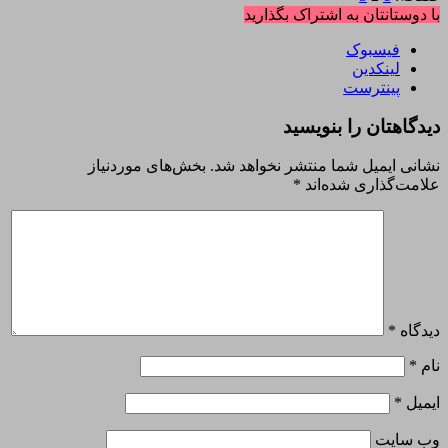
با دوستانتان به اشتراک بگذارید
فیسبوک
لینکدین
پینترست
دیدگاهتان را بنویسید
نشانی ایمیل شما منتشر نخواهد شد.
بخش‌های موردنیاز
علامت‌گذاری شده‌اند
*
دیدگاه
*
نام
*
ایمیل
*
وب‌ سایت