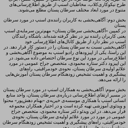
طرح نیکوکاری‌کلاب، مخاطبان اسنپ از طریق اطلاع‌رسانی‌های
متنوع در مورد ابعاد مختلف سرطان پستان مطلع می‌شوند.
بخش دوم: آگاهی‌بخشی به کاربران راننده‌ی اسنپ در مورد سرطان
پستان
در کمپین «آگاهی‌بخشی سرطان پستان» مهم‌ترین سرمایه‌ی اسنپ
یعنی کاربران راننده نیز در نظر گرفته شده‌اند. باشگاه رانندگان
اسنپ در نظر دارد از طریق کانال‌های اطلاع‌رسانی خود
آگاهی‌بخشی نسبت به سرطان پستان را در دستور کار قرار دهد. در
این راستا، یکی از اپیزودهای رادیو اسنپ به موضوع آگاهی‌بخشی و
اطلاع‌رسانی در مورد این نوع سرطان اختصاص داده می‌شود. در
این اپیزود دکتر ستاره محمودی، متخصص جراح عمومی در مورد
علائم اولیه‌ی سرطان پستان، نحوه‌ی خودمراقبتی، راه‌های
پیشگیری و اهمیت تشخیص زودهنگام سرطان پستان آموزش‌هایی
را ارائه می‌دهد.
بخش سوم: آگاهی‌بخشی به همکاران اسنپ در مورد سرطان پستان
در مسیر ارتقای اطلاع‌رسانی درباره‌ی سرطان پستان، واحد منابع
انسانی اسنپ با همکاری موسسه‌ی خیریه‌ی «بهنام دهش‌پور» محتوا
و ویدئوی آموزشی تهیه کرده است و در اختیار همکاران مجموعه
قرار می‌دهد. در این ویدئو دکتر ستاره محمودی، متخصص جراح
عمومی در مورد در مورد علائم اولیه‌ی سرطان پستان، نحوه‌ی
خودمراقبتی، راه‌های پیشگیری و اهمیت تشخیص زودهنگام سرطان
پستان آموزش‌هایی را ارائه می‌دهد.