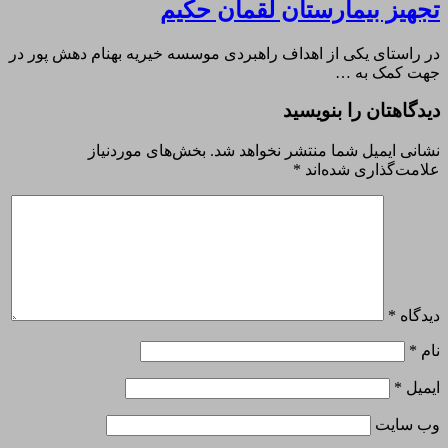
تجهیز بیمارستان لقمان حکیم
در راستاى یکی از اهداف راهبردی موسسه خیریه بهنام دهش پور در
جهت کمک به …
دیدگاهتان را بنویسید
نشانی ایمیل شما منتشر نخواهد شد.
بخش‌های موردنیاز
علامت‌گذاری شده‌اند
*
دیدگاه
*
نام
*
ایمیل
*
وب‌ سایت