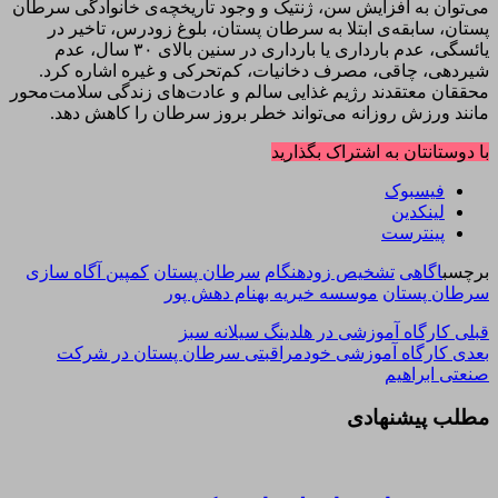
می‌توان به افزایش سن، ژنتیک و وجود تاریخچه‌ی خانوادگی سرطان
پستان، سابقه‌ی ابتلا به سرطان پستان، بلوغ زودرس، تاخیر در
یائسگی، عدم بارداری یا بارداری در سنین بالای ۳۰ سال، عدم
شیردهی، چاقی، مصرف دخانیات، کم‌تحرکی و غیره اشاره کرد.
محققان معتقدند رژیم غذایی سالم و عادت‌های زندگی سلامت‌محور
مانند ورزش روزانه می‌تواند خطر بروز سرطان را کاهش دهد.
با دوستانتان به اشتراک بگذارید
فیسبوک
لینکدین
پینترست
برچسب
اگاهی
تشخیص زودهنگام
سرطان پستان
کمپین آگاه سازی
سرطان پستان
موسسه خیریه بهنام دهش پور
قبلی
کارگاه آموزشی در هلدینگ سیلانه سبز
بعدی
کارگاه آموزشی خودمراقبتی سرطان پستان در شرکت
صنعتی ابراهیم
مطلب پیشنهادی