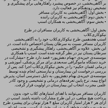
بر آگاهی‌بخشی، در خصوص پیشبرد راهکارهایی برای پیشگیری و
تشخیص زودهنگام نیز فعالیت دارد.
• بخش اول: آگاهی‌بخشی به کاربران مسافر
• بخش دوم: آگاهی‌بخشی به کاربران راننده
• بخش سوم: آگاهی‌بخشی به همکاران اسنپ
بخش اول: آگاهی‌بخشی به کاربران مسافران در طرح
نیکوکاری‌کلاب
اسنپ هجدهمین طرح نیکوکاری‌کلاب خود را به آگاهی‌بخشی
کاربران مسافر نسبت به سرطان پستان اختصاص داده است. در
این بخش، علاوه بر آگاهی‌بخشی، راهکار پیشگیری و تشخیصی
سرطان پستان نیز در نظر گرفته شده است. اسنپ با همکاری
موسسه‌ی خیریه‌ی «بهنام دهش‌پور» قصد دارد طرح «مشارکت در
خرید دستگاه ماموگرافی سه‌بعدی برای مرکز پزشکی، آموزشی و
درمانی لقمان حکیم» را در بخش نیکوکاری‌کلاب اجرا کند. پس از
بررسی درخواست این بیمارستان و نیازسنجی انجام شده توسط
موسسه‌ی خیریه‌ی بهنام دهش‌پور، به دلیل دسترسی آسان، پذیرش
انواع بیمه، نرخ پایین تعرفه‌های درمانی و تشخیصی و وجود کادر
علمی مجرب، انتخاب این بیمارستان در اولویت قرار گرفت.
کاربران مسافر می‌توانند با اهدای امتیازهای کلاب خود، بدون
پرداخت هیچ مبلغی، در این طرح مشارکت داشته باشند. اسنپ در
ازای هر ۲ هزار امتیاز کاربران مبلغ ۴ هزار تومان برای پیشبرد طرح
به خیریه پرداخت خواهد کرد. در این بخش از کمپین، ضمن اجرای