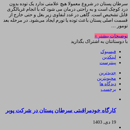
سرطان پستان در شروع معمولا هیچ علامتی ندارد یک توده بدون
درد کوچک است و به راحتی درمان می شود که با انجام غربالگری
قابل تشخیص است. گاهی در غدد لنفاوی زیر بغل و حتی خارج از
قسمت اصلی پستان باعث توده یا تورم ایجاد می‌شود. در مرحله بعد
تومور …
توضیحات بیشتر »
با دوستانتان به اشتراک بگذارید
فیسبوک
لینکدین
پینترست
جدیدترین
محبوبترین
دیدگاه ها
برچسب
کارگاه خودمراقبتی سرطان پستان در شرکت پوبر
19 دی, 1403