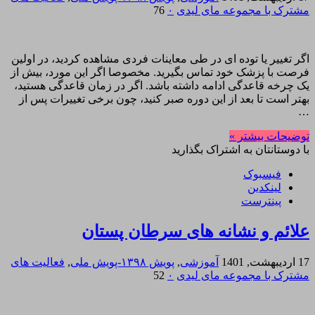
مشترک با مجموعه مای لیدی
۰
76
اگر تغییر یا توده ای در طی معاینات فردی مشاهده کردید، در اولین
فرصت با پزشک خود تماس بگیرید. مخصوصا اگر این مورد، بیش از
یک چرخه قاعدگی ادامه داشته باشد. اگر در زمان قاعدگی هستید،
بهتر است تا بعد از این دوره صبر کنید، چون برخی تغییرات پس از
…
توضیحات بیشتر »
با دوستانتان به اشتراک بگذارید
فیسبوک
لینکدین
پینترست
علائم و نشانه های سرطان پستان
17 اردیبهشت, 1401
آموزشی
,
پویش ۱۳۹۸-پویش ملی
,
فعالیت های
مشترک با مجموعه مای لیدی
۰
52