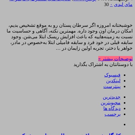
مای لیدی
۰
30
خوشبختانه امروزه اگر سرطان پستان رو به موقع تشخیص بدیم،
امکان درمان اون وجود داره. مهمترین نکته، آگاهی و حساسیت ما
نسبت به زمینه‌هاییه که باعث افزایش ریسک ابتلا می‌شن. وجود
سابقه قبلی در خود فرد و سابقه فامیلی ابتلا به‌خصوص در مادر،
خواهر یا دختر، تجربه اولین زایمان در …
توضیحات بیشتر »
با دوستانتان به اشتراک بگذارید
فیسبوک
لینکدین
پینترست
جدیدترین
محبوبترین
دیدگاه ها
برچسب