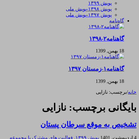
پویش ۱۳۹۹
پویش ۱۳۹۸-پویش ملی
پویش ۱۳۹۷-پویش ملی
گاه‌نامه
گاهنامه۲-۱۳۹۸
18 بهمن, 1399
گاهنامه۱-زمستان ۱۳۹۷
18 بهمن, 1399
خانه
/
برچسب:
نازایی
بایگانی برچسب:
نازایی
تشخیص به موقع سرطان پستان
4 اردیبهشت, 1401
پویش ۱۳۹۹
,
فعالیت های مشترک با مجموعه