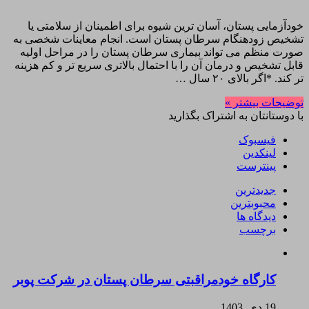
خودآزمایی پستان، آسان ترین شیوه برای اطمینان از سلامتی یا
تشخیص زودهنگام سرطان پستان است. انجام معاینات شخصی به
صورت منظم می تواند بیماری سرطان پستان را در مراحل اولیه
قابل تشخیص و درمان آن را با احتمال بالاتری سریع تر و کم هزینه
تر کند. *اگر بالای ۲۰ سال …
توضیحات بیشتر »
با دوستانتان به اشتراک بگذارید
فیسبوک
لینکدین
پینترست
جدیدترین
محبوبترین
دیدگاه ها
برچسب
کارگاه خودمراقبتی سرطان پستان در شرکت پوبر
19 دی, 1403