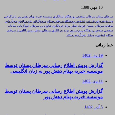
10 مهر, 1398
سرطان پستان
سرطان
تشخیص زودهنگام
غربالگری
موسسه خیریه بهنام دهش پور
ماموگرافی
چند دقیقه برای یک عمر
تشخیص زودهنگام سرطان پستان
سونوگرافی
خودمراقبتی
خودآزمایی
ماهیانه
سرطان_پستان
عوامل خطر
مراکز غربالگری
شایع ترین سرطان
خودآزمایی
معاینات
شخصی
شخیص زودهنگام
پروژسترون
توده
غربالگری سرطان پستان
پویش آگاهی از سرطان
پستان
استروژن
پزشک
خودآزمایی منظم
خط زمانی
19 دی, 1402
گزارش پویش اطلاع رسانی سرطان پستان توسط
موسسه خیریه بهنام دهش پور به زبان انگلیسی
11 دی, 1402
گزارش پویش اطلاع رسانی سرطان پستان توسط
موسسه خیریه بهنام دهش پور
5 آذر, 1402