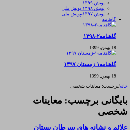
پویش ۱۳۹۹
پویش ۱۳۹۸-پویش ملی
پویش ۱۳۹۷-پویش ملی
گاه‌نامه
گاهنامه۲-۱۳۹۸
18 بهمن, 1399
گاهنامه۱-زمستان ۱۳۹۷
18 بهمن, 1399
خانه
/
برچسب:
معاینات شخصی
بایگانی برچسب:
معاینات
شخصی
علائم و نشانه های سرطان پستان