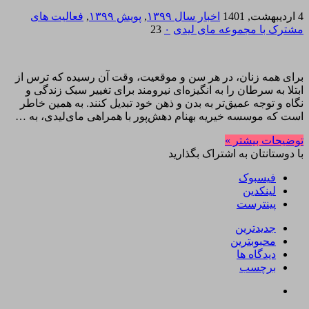
4 اردیبهشت, 1401
اخبار سال ۱۳۹۹
,
پویش ۱۳۹۹
,
فعالیت های
مشترک با مجموعه مای لیدی
۰
23
برای همه زنان، در هر سن و موقعیت، وقت آن رسیده که ترس از
ابتلا به سرطان را به انگیزه‌ای نیرومند برای تغییر سبک زندگی و
نگاه و توجه عمیق‌تر به بدن و ذهن خود تبدیل کنند. به همین خاطر
است که موسسه خیریه بهنام دهش‌پور با همراهی مای‌لیدی، به …
توضیحات بیشتر »
با دوستانتان به اشتراک بگذارید
فیسبوک
لینکدین
پینترست
جدیدترین
محبوبترین
دیدگاه ها
برچسب