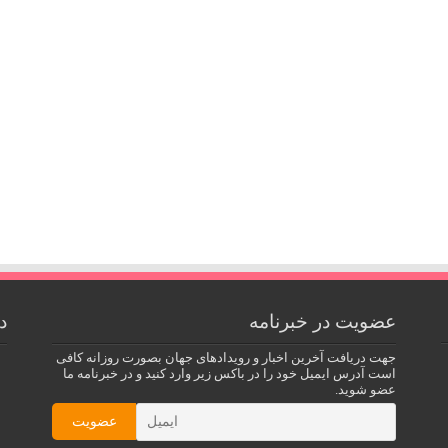
عضویت در خبرنامه
د
جهت دریافت آخرین اخبار و رویدادهای جهان بصورت روزانه کافی
است آدرس ایمیل خود را در باکس زیر وارد کنید و در خبرنامه ما
عضو شوید.