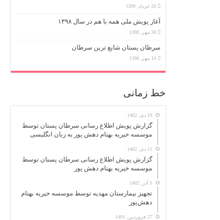
20 خرداد, 1399
آغاز پویش ملی همه با هم در سال ۱۳۹۸
30 مهر, 1398
سرطان پستان شایع ترین سرطان
10 مهر, 1398
خط زمانی
19 دی, 1402
گزارش پویش اطلاع رسانی سرطان پستان توسط
موسسه خیریه بهنام دهش پور به زبان انگلیسی
11 دی, 1402
گزارش پویش اطلاع رسانی سرطان پستان توسط
موسسه خیریه بهنام دهش پور
5 آذر, 1402
تجهیز بیمارستان مهدیه توسط موسسه خیریه بهنام
دهش‌پور
27 فروردین, 1401