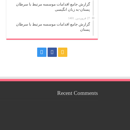
گزارش جامع اقدامات موسسه مرتبط با سرطان
پستان-به زبان انگیسی
27 فروردین, 1401
گزارش جامع اقدامات موسسه مرتبط با سرطان
پستان
Recent Comments