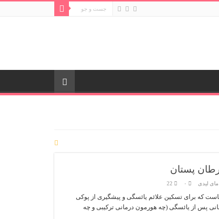
سرطان پستان
مای لیدی
۰
22
است که برای تسکین علائم یائسگی و پیشگیری از پوکی
مانی پس از یائسگی (چه هورمون درمانی ترکیبی و چه