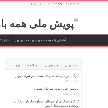
سه شنبه , ۱۳ مرداد ۱۴۰۵
تماس با ما
آشنایی با موسسه خیریه بهنام دهش پور
اخبار
جدیدترین
محبوبترین
دیدگاه ها
برچسب
کارگاه خودمراقبتی سرطان پستان در شرکت پوبر
19 دی, 1403
بروشور خود آزمایی سرطان پستان
4 مرداد, 1399
کارگاه پیشگیری از سرطان پستان-سازمان تدارکات
پزشکی جمعیت هلال احمر