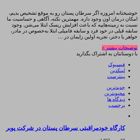
خوشبختانه امروزه اگر سرطان پستان رو به موقع تشخیص بدیم،
امکان درمان اون وجود داره. مهمترین نکته، آگاهی و حساسیت ما
نسبت به زمینه‌هاییه که باعث افزایش ریسک ابتلا می‌شن. وجود
سابقه قبلی در خود فرد و سابقه فامیلی ابتلا به‌خصوص در مادر،
خواهر یا دختر، تجربه اولین زایمان در …
توضیحات بیشتر »
با دوستانتان به اشتراک بگذارید
فیسبوک
لینکدین
پینترست
جدیدترین
محبوبترین
دیدگاه ها
برچسب
کارگاه خودمراقبتی سرطان پستان در شرکت پوبر