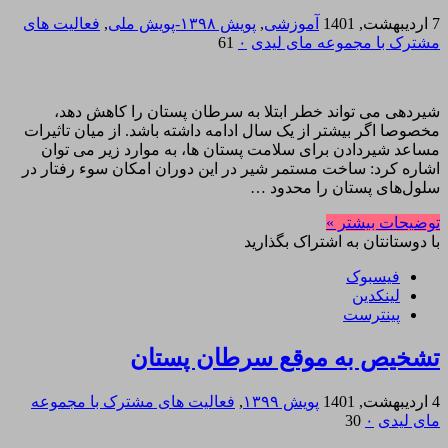
7 اردیبهشت, 1401
آموزشی
,
پویش ۱۳۹۸-پویش ملی
,
فعالیت های
مشترک با مجموعه مای لیدی
۰
61
شیردهی می تواند خطر ابتلا به سرطان پستان را کاهش دهد،
مخصوصا اگر بیشتر از یک سال ادامه داشته باشد. از میان تاثیرات
مساعد شیردادن برای سلامت پستان ها، به موارد زیر می توان
اشاره کرد: ساخت مستمر شیر در این دوران امکان سوء رفتار در
سلول‌های پستان را محدود …
توضیحات بیشتر »
با دوستانتان به اشتراک بگذارید
فیسبوک
لینکدین
پینترست
تشخیص به موقع سرطان پستان
4 اردیبهشت, 1401
پویش ۱۳۹۹
,
فعالیت های مشترک با مجموعه
مای لیدی
۰
30