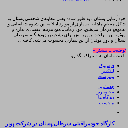
خودآزمایی پستان ، به طور ساده یعنی معاینه‌ی شخصی پستان به
شکل منظم ماهانه. بسیاری از موارد ابتلا به این شیوه شناسایی و
به‌موقع درمان می‌شن. خودآزمایی، هیچ هزینه اقتصادی نداره و
موثرترین و راحت‌ترین روش برای تشخیص زودهنگام سرطان
پستان و دور موندن از این بیماری محسوب می‌شه. کافیه …
توضیحات بیشتر »
با دوستانتان به اشتراک بگذارید
فیسبوک
لینکدین
پینترست
جدیدترین
محبوبترین
دیدگاه ها
برچسب
کارگاه خودمراقبتی سرطان پستان در شرکت پوبر