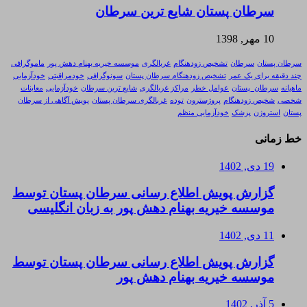
سرطان پستان شایع ترین سرطان
10 مهر, 1398
سرطان پستان
سرطان
تشخیص زودهنگام
غربالگری
موسسه خیریه بهنام دهش پور
ماموگرافی
چند دقیقه برای یک عمر
تشخیص زودهنگام سرطان پستان
سونوگرافی
خودمراقبتی
خودآزمایی
ماهیانه
سرطان_پستان
عوامل خطر
مراکز غربالگری
شایع ترین سرطان
خودآزمایی
معاینات
شخصی
شخیص زودهنگام
پروژسترون
توده
غربالگری سرطان پستان
پویش آگاهی از سرطان
پستان
استروژن
پزشک
خودآزمایی منظم
خط زمانی
19 دی, 1402
گزارش پویش اطلاع رسانی سرطان پستان توسط
موسسه خیریه بهنام دهش پور به زبان انگلیسی
11 دی, 1402
گزارش پویش اطلاع رسانی سرطان پستان توسط
موسسه خیریه بهنام دهش پور
5 آذر, 1402