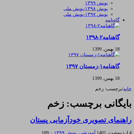
پویش ۱۳۹۹
پویش ۱۳۹۸-پویش ملی
پویش ۱۳۹۷-پویش ملی
گاه‌نامه
گاهنامه۲-۱۳۹۸
18 بهمن, 1399
گاهنامه۱-زمستان ۱۳۹۷
18 بهمن, 1399
خانه
/
برچسب:
زخم
بایگانی برچسب:
زخم
راهنمای تصویری خودآزمایی پستان
4 اردیبهشت, 1401
آموزشی
,
پویش ۱۳۹۹
۰
109