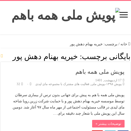
خانه
/
برچسب:
خیریه بهنام دهش پور
بایگانی برچسب:
خیریه بهنام دهش پور
پویش ملی همه باهم
17 اردیبهشت, 1401
پویش ۱۳۹۸-پویش ملی
,
فعالیت های مشترک با مجموعه مای لیدی
۰
32
پویش ملی همه با هم به پیش برای جهانی بدون ترس از بیماری سرطان
توسط موسسه خیریه بهنام دهش پور و با حمایت شرکت زرین رویا شاخه
مای لیدی در قالب مسئولیت اجتماعی از مهر ماه سال ۹۷ آغاز شد. دومین
سال این پویش ملی با شعار چند دقیقه برای …
توضیحات بیشتر »