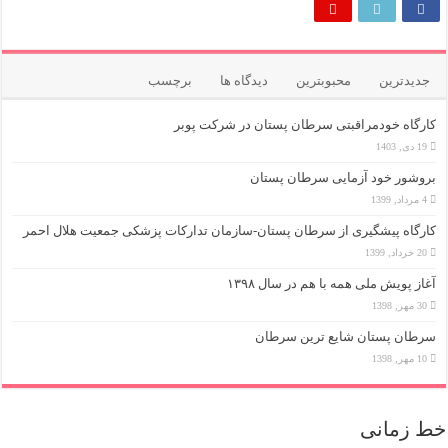
جدیدترین
محبوبترین
دیدگاه ها
برچسب
کارگاه خودمراقبتی سرطان پستان در شرکت پوبر
19 دی, 1403
بروشور خود آزمایی سرطان پستان
4 مرداد, 1399
کارگاه پیشگیری از سرطان پستان-سازمان تدارکات پزشکی جمعیت هلال احمر
20 خرداد, 1399
آغاز پویش ملی همه با هم در سال ۱۳۹۸
30 مهر, 1398
سرطان پستان شایع ترین سرطان
10 مهر, 1398
خط زمانی