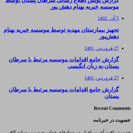
گزارش پویش اطلاع رسانی سرطان پستان توسط
موسسه خیریه بهنام دهش پور
5 آذر, 1402
تجهیز بیمارستان مهدیه توسط موسسه خیریه بهنام
دهش‌پور
27 فروردین, 1401
گزارش جامع اقدامات موسسه مرتبط با سرطان
پستان-به زبان انگیسی
27 فروردین, 1401
گزارش جامع اقدامات موسسه مرتبط با سرطان
پستان
Recent Comments
عضویت در خبرنامه
جهت دریافت آخرین اخبار و رویدادهای جهان بصورت روزانه کافی