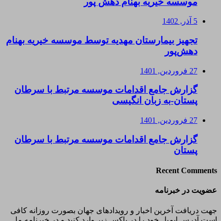
موسسه خیریه بهنام دهش پور
5 آذر, 1402
تجهیز بیمارستان مهدیه توسط موسسه خیریه بهنام
دهش‌پور
27 فروردین, 1401
گزارش جامع اقدامات موسسه مرتبط با سرطان
پستان-به زبان انگیسی
27 فروردین, 1401
گزارش جامع اقدامات موسسه مرتبط با سرطان
پستان
Recent Comments
عضویت در خبرنامه
جهت دریافت آخرین اخبار و رویدادهای جهان بصورت روزانه کافی
است آدرس ایمیل خود را در باکس زیر وارد کنید و در خبرنامه ما