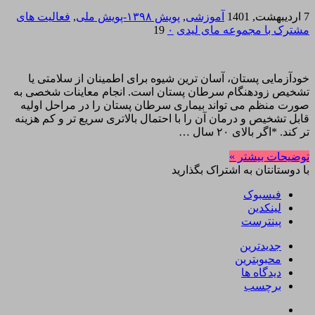
7 اردیبهشت, 1401
آموزشی
,
پویش ۱۳۹۸-پویش ملی
,
فعالیت های
مشترک با مجموعه مای لیدی
۰
19
خودآزمایی پستان، آسان ترین شیوه برای اطمینان از سلامتی یا
تشخیص زودهنگام سرطان پستان است. انجام معاینات شخصی به
صورت منظم می تواند بیماری سرطان پستان را در مراحل اولیه
قابل تشخیص و درمان آن را با احتمال بالاتری سریع تر و کم هزینه
تر کند. *اگر بالای ۲۰ سال …
توضیحات بیشتر »
با دوستانتان به اشتراک بگذارید
فیسبوک
لینکدین
پینترست
جدیدترین
محبوبترین
دیدگاه ها
برچسب