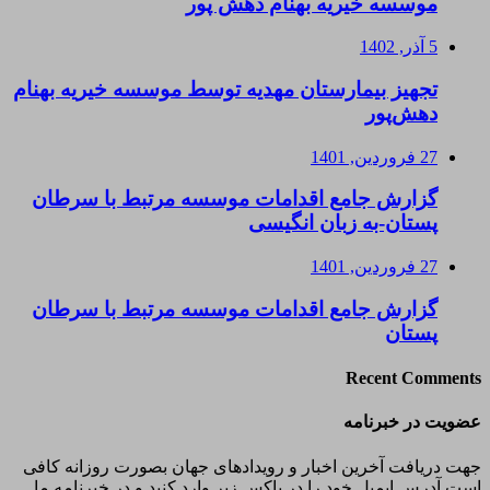
موسسه خیریه بهنام دهش پور
5 آذر, 1402
تجهیز بیمارستان مهدیه توسط موسسه خیریه بهنام
دهش‌پور
27 فروردین, 1401
گزارش جامع اقدامات موسسه مرتبط با سرطان
پستان-به زبان انگیسی
27 فروردین, 1401
گزارش جامع اقدامات موسسه مرتبط با سرطان
پستان
Recent Comments
عضویت در خبرنامه
جهت دریافت آخرین اخبار و رویدادهای جهان بصورت روزانه کافی
است آدرس ایمیل خود را در باکس زیر وارد کنید و در خبرنامه ما