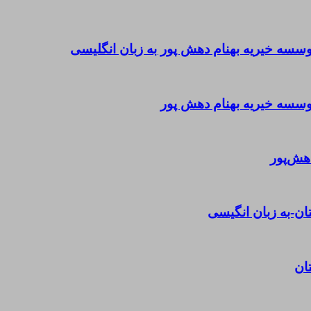
ه خیریه بهنام دهش پور به زبان انگلیسی
سه خیریه بهنام دهش پور
هش‌پور
ن-به زبان انگیسی
ان