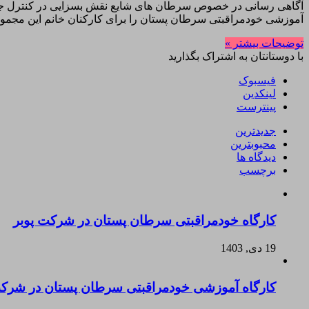
آموزشی خودمراقبتی سرطان پستان را برای کارکنان خانم این مجموع
توضیحات بیشتر »
با دوستانتان به اشتراک بگذارید
فیسبوک
لینکدین
پینترست
جدیدترین
محبوبترین
دیدگاه ها
برچسب
کارگاه خودمراقبتی سرطان پستان در شرکت پوبر
19 دی, 1403
کارگاه آموزشی خودمراقبتی سرطان پستان در شرکت