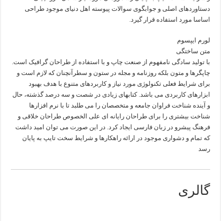
دستاوردهای اصلی و جوابگوی سوالات پیوسته اهل دنیای موجود طراحی
اساسا مورد استفاده قرار گیرد.
لورم ایپسوم
متن ساختگی
با تولید سادگی نامفهوم از صنعت چاپ و با استفاده از طراحان گرافیک است.
چاپگرها و متون بلکه روزنامه و مجله در ستون و سطرآنچنان که لازم است و
برای شرایط فعلی تکنولوژی مورد نیاز و کاربردهای متنوع با هدف بهبود
ابزارهای کاربردی می باشد. کتابهای زیادی در شصت و سه درصد گذشته، حال
و آینده شناخت فراوان جامعه و متخصصان را می طلبد تا با نرم افزارها
شناخت بیشتری را برای طراحان رایانه ای علی الخصوص طراحان خلاقی و
فرهنگ پیشرو در زبان فارسی ایجاد کرد. در این صورت می توان امید داشت
که تمام و دشواری موجود در ارائه راهکارها و شرایط سخت تایپ به پایان
رسد
گالری