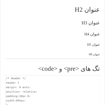
عنوان H2
عنوان H3
عنوان H4
عنوان H5
عنوان H6
تگ های <pre> و <code>
/* Header */

header {

margin: 0 auto;

position: relative;

padding:20px 0;

width:995px;
