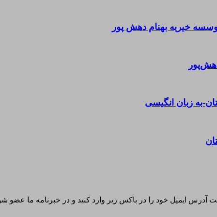
سه خیریه بهنام دهش پور
هش‌پور
ن-به زبان انگیسی
ان
آدرس ایمیل خود را در باکس زیر وارد کنید و در خبرنامه ما عضو شوی