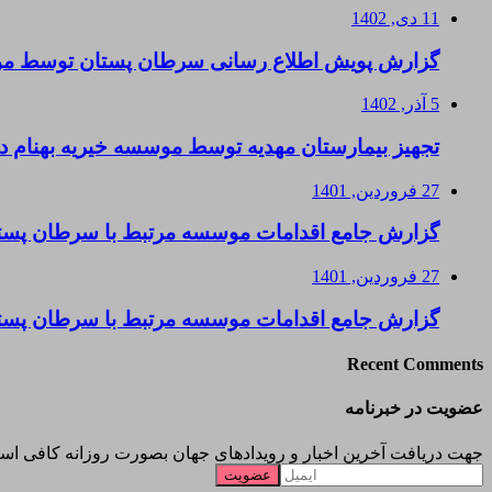
11 دی, 1402
گزارش پویش اطلاع رسانی سرطان پستان توسط موس
5 آذر, 1402
تجهیز بیمارستان مهدیه توسط موسسه خیریه بهنام د
27 فروردین, 1401
گزارش جامع اقدامات موسسه مرتبط با سرطان پستا
27 فروردین, 1401
گزارش جامع اقدامات موسسه مرتبط با سرطان پست
Recent Comments
عضویت در خبرنامه
جهت دریافت آخرین اخبار و رویدادهای جهان بصورت روزانه کافی است 