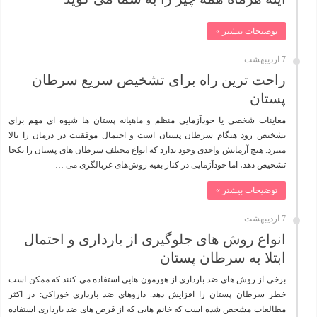
توضیحات بیشتر »
7 اردیبهشت
راحت ترین راه برای تشخیص سریع سرطان
پستان
معاینات شخصی یا خودآزمایی منظم و ماهیانه پستان ها شیوه ای مهم برای
تشخیص زود هنگام سرطان پستان است و احتمال موفقیت در درمان را بالا
میبرد. هیچ آزمایش واحدی وجود ندارد که انواع مختلف سرطان های پستان را یکجا
تشخیص دهد، اما خودآزمایی در کنار بقیه روش‌های غربالگری می …
توضیحات بیشتر »
7 اردیبهشت
انواع روش های جلوگیری از بارداری و احتمال
ابتلا به سرطان پستان
برخی از روش های ضد بارداری از هورمون هایی استفاده می کنند که ممکن است
خطر سرطان پستان را افزایش دهد. داروهای ضد بارداری خوراکی: در اکثر
مطالعات مشخص شده است که خانم هایی که از قرص های ضد بارداری استفاده