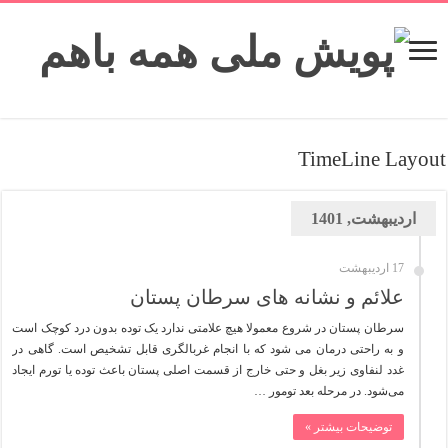
TimeLine Layout
اردیبهشت, 1401
17 اردیبهشت
علائم و نشانه های سرطان پستان
سرطان پستان در شروع معمولا هیچ علامتی ندارد یک توده بدون درد کوچک است
و به راحتی درمان می شود که با انجام غربالگری قابل تشخیص است. گاهی در
غدد لنفاوی زیر بغل و حتی خارج از قسمت اصلی پستان باعث توده یا تورم ایجاد
می‌شود. در مرحله بعد تومور …
توضیحات بیشتر »