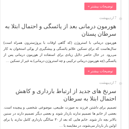
توضیحات بیشتر »
7 اردیبهشت
هورمون درمانی بعد از یائسگی و احتمال ابتلا به
سرطان پستان
هورمون درمانی با استروژن (که گاهی اوقات با پروژسترون همراه است)
سال‌هاست که برای تسکین علائم یائسگی و پیشگیری از پوکی استخوان به کار
می‌رود. در حال حاضر دلایل زیادی برای استفاده از هورمون درمانی پس از
یائسگی (چه هورمون درمانی ترکیبی و چه استروژن درمانی) به غیر از تسکین …
توضیحات بیشتر »
7 اردیبهشت
سرنخ های جدید از ارتباط بارداری و کاهش
احتمال ابتلا به سرطان
تصمیم برای داشتن فرزند به صورت طبیعی، موضوعی شخصی و پیچیده است.
بعضی از خانم ها تصمیم ندارند باردار شوند و بعضی دیگر تصمیم دارند در سنین
بالاتر بچه دار شوند. خانم هایی که بعد از ۳۰ سالگی بارداری کامل ندارند یا برای
اولین بار باردار می‌شوند، در مقایسه با …