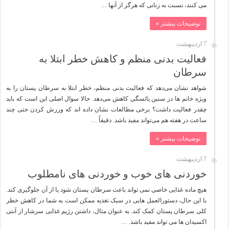
می کنند، نسبت به زنانی که هرگز از آنها …
توضیحات بیشتر »
7 اردیبهشت
فعالیت بدنی منظم و کاهش خطر ابتلا به
سرطان
شواهد نشان می‌دهد که فعالیت بدنی منظم، خطر ابتلا به سرطان پستان را به
ویژه خانم ها در سنین یائسگی کاهش می‌دهد. حالا سوال اصلی این است که باید
چقدر فعالیت داشت؟ برخی مطالعات نشان داده اند که ورزش کردن حتی چند
ساعت در هفته هم می‌تواند مفید باشد. دقیقاً …
توضیحات بیشتر »
7 اردیبهشت
خوردنی های خوب و خوردنی های نامطلوب
هیچ ماده غذایی خاصی نمی تواند باعث سرطان پستان شود یا از آن جلوگیری کند.
با این حال، دستورالعمل هایی در سبک تغذیه ممکن است به شما در کاهش خطر
کلی سرطان پستان کمک کند. به عنوان مثال، داشتن رژیم غذایی سرشار از آنتی
اکسیدان ها می تواند مفید باشد. …