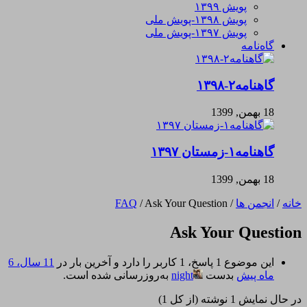
پویش ۱۳۹۹
پویش ۱۳۹۸-پویش ملی
پویش ۱۳۹۷-پویش ملی
گاه‌نامه
گاهنامه۲-۱۳۹۸
18 بهمن, 1399
گاهنامه۱-زمستان ۱۳۹۷
18 بهمن, 1399
خانه
/
انجمن ها
/
Ask Your Question
/
FAQ
Ask Your Question
این موضوع 1 پاسخ، 1 کاربر را دارد و آخرین بار در
11 سال، 6
ماه پیش
بدست
night
به‌روزرسانی شده است.
در حال نمایش 1 نوشته (از کل 1)