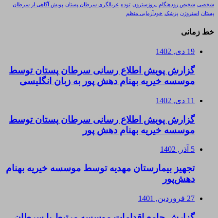
شخصی
شخیص زودهنگام
پروژسترون
توده
غربالگری سرطان پستان
پویش آگاهی از سرطان
پستان
استروژن
پزشک
خودآزمایی منظم
خط زمانی
19 دی, 1402
گزارش پویش اطلاع رسانی سرطان پستان توسط
موسسه خیریه بهنام دهش پور به زبان انگلیسی
11 دی, 1402
گزارش پویش اطلاع رسانی سرطان پستان توسط
موسسه خیریه بهنام دهش پور
5 آذر, 1402
تجهیز بیمارستان مهدیه توسط موسسه خیریه بهنام
دهش‌پور
27 فروردین, 1401
گزارش جامع اقدامات موسسه مرتبط با سرطان