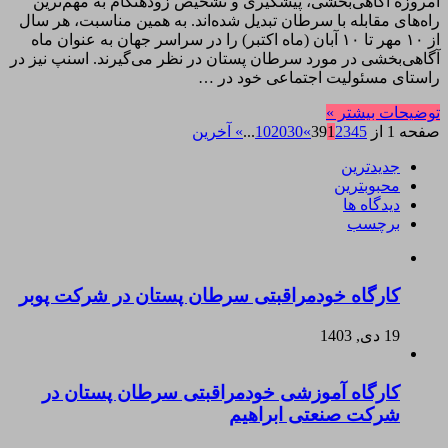
امروزه آگاهی‌بخشی، پیشگیری و تشخیص زودهنگام به مهم‌ترین
راه‌های مقابله با سرطان تبدیل شده‌اند. به همین مناسبت، هر سال
از ۱۰ مهر تا ۱۰ آبان (ماه اکتبر) را در سراسر جهان به عنوان ماه
آگاهی‌بخشی در مورد سرطان پستان در نظر می‌گیرند. اسنپ نیز در
راستای مسئولیت اجتماعی خود در …
توضیحات بیشتر »
صفحه 1 از 39
5
4
3
2
1
»
30
20
10
...
» آخرین
جدیدترین
محبوبترین
دیدگاه ها
برچسب
کارگاه خودمراقبتی سرطان پستان در شرکت پوبر
19 دی, 1403
کارگاه آموزشی خودمراقبتی سرطان پستان در
شرکت صنعتی ابراهیم