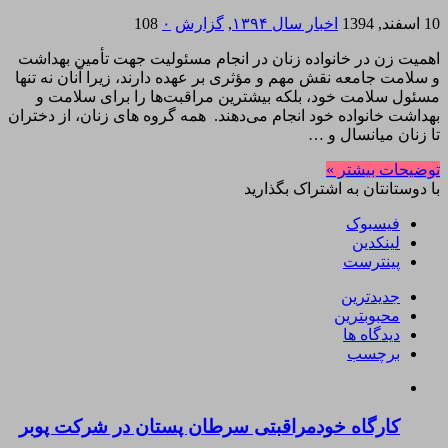
10 اسفند, 1394
اخبار سال ۱۳۹۴
,
گزارش
۰
108
اهمیت زن در خانواده زنان در انجام مسئولیت جهت تأمین بهداشت
و سلامت جامعه نقش مهم و مؤثری بر عهده دارند، زیرا آنان نه تنها
مسئول سلامت خود، بلکه بیشترین مراقبت‌ها را برای سلامت و
بهداشت خانواده خود انجام می‌دهند. همه گروه های زنان، از دختران
تا زنان میانسال و …
توضیحات بیشتر »
با دوستانتان به اشتراک بگذارید
فیسبوک
لینکدین
پینترست
جدیدترین
محبوبترین
دیدگاه ها
برچسب
کارگاه خودمراقبتی سرطان پستان در شرکت پوبر