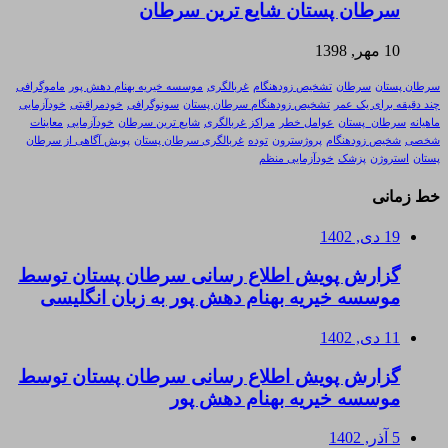
سرطان پستان شایع ترین سرطان
10 مهر, 1398
سرطان پستان
سرطان
تشخیص زودهنگام
غربالگری
موسسه خیریه بهنام دهش پور
ماموگرافی
چند دقیقه برای یک عمر
تشخیص زودهنگام سرطان پستان
سونوگرافی
خودمراقبتی
خودآزمایی
ماهیانه
سرطان_پستان
عوامل خطر
مراکز غربالگری
شایع ترین سرطان
خودآزمایی
معاینات
شخصی
شخیص زودهنگام
پروژسترون
توده
غربالگری سرطان پستان
پویش آگاهی از سرطان
پستان
استروژن
پزشک
خودآزمایی منظم
خط زمانی
19 دی, 1402
گزارش پویش اطلاع رسانی سرطان پستان توسط
موسسه خیریه بهنام دهش پور به زبان انگلیسی
11 دی, 1402
گزارش پویش اطلاع رسانی سرطان پستان توسط
موسسه خیریه بهنام دهش پور
5 آذر, 1402