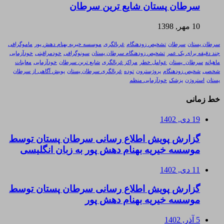
سرطان پستان شایع ترین سرطان
10 مهر, 1398
سرطان پستان
سرطان
تشخیص زودهنگام
غربالگری
موسسه خیریه بهنام دهش پور
ماموگرافی
چند دقیقه برای یک عمر
تشخیص زودهنگام سرطان پستان
سونوگرافی
خودمراقبتی
خودآزمایی
ماهیانه
سرطان_پستان
عوامل خطر
مراکز غربالگری
شایع ترین سرطان
خودآزمایی
معاینات
شخصی
شخیص زودهنگام
پروژسترون
توده
غربالگری سرطان پستان
پویش آگاهی از سرطان
پستان
استروژن
پزشک
خودآزمایی منظم
خط زمانی
19 دی, 1402
گزارش پویش اطلاع رسانی سرطان پستان توسط
موسسه خیریه بهنام دهش پور به زبان انگلیسی
11 دی, 1402
گزارش پویش اطلاع رسانی سرطان پستان توسط
موسسه خیریه بهنام دهش پور
5 آذر, 1402