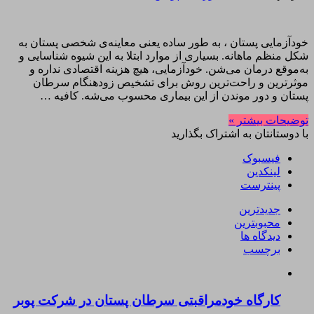
خودآزمایی پستان ، به طور ساده یعنی معاینه‌ی شخصی پستان به
شکل منظم ماهانه. بسیاری از موارد ابتلا به این شیوه شناسایی و
به‌موقع درمان می‌شن. خودآزمایی، هیچ هزینه اقتصادی نداره و
موثرترین و راحت‌ترین روش برای تشخیص زودهنگام سرطان
پستان و دور موندن از این بیماری محسوب می‌شه. کافیه …
توضیحات بیشتر »
با دوستانتان به اشتراک بگذارید
فیسبوک
لینکدین
پینترست
جدیدترین
محبوبترین
دیدگاه ها
برچسب
کارگاه خودمراقبتی سرطان پستان در شرکت پوبر