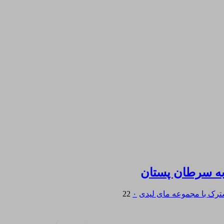
 به سرطان پستان
ترک با مجموعه مای لیدی
۰
22