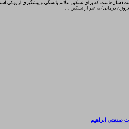
) سال‌هاست که برای تسکین علائم یائسگی و پیشگیری از پوکی استخوا
روژن درمانی) به غیر از تسکین …
 صنعتی ابراهیم