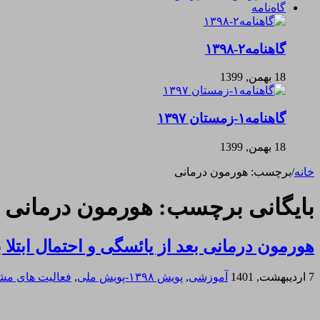
گاه‌نامه
گاهنامه۲-۱۳۹۸
18 بهمن, 1399
گاهنامه۱-زمستان ۱۳۹۷
18 بهمن, 1399
خانه
/
برچسب:
هورمون درمانی
بایگانی برچسب:
هورمون درمانی
هورمون درمانی بعد از یائسگی و احتمال ابتلا
7 اردیبهشت, 1401
آموزشی
,
پویش ۱۳۹۸-پویش ملی
,
فعالیت های مش