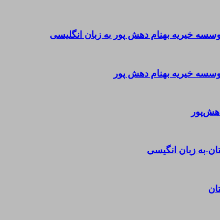
ه خیریه بهنام دهش پور به زبان انگلیسی
سه خیریه بهنام دهش پور
هش‌پور
ن-به زبان انگیسی
ان