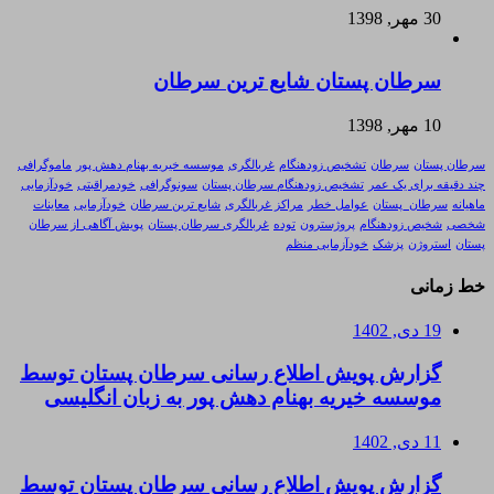
30 مهر, 1398
سرطان پستان شایع ترین سرطان
10 مهر, 1398
سرطان پستان
سرطان
تشخیص زودهنگام
غربالگری
موسسه خیریه بهنام دهش پور
ماموگرافی
چند دقیقه برای یک عمر
تشخیص زودهنگام سرطان پستان
سونوگرافی
خودمراقبتی
خودآزمایی
ماهیانه
سرطان_پستان
عوامل خطر
مراکز غربالگری
شایع ترین سرطان
خودآزمایی
معاینات
شخصی
شخیص زودهنگام
پروژسترون
توده
غربالگری سرطان پستان
پویش آگاهی از سرطان
پستان
استروژن
پزشک
خودآزمایی منظم
خط زمانی
19 دی, 1402
گزارش پویش اطلاع رسانی سرطان پستان توسط
موسسه خیریه بهنام دهش پور به زبان انگلیسی
11 دی, 1402
گزارش پویش اطلاع رسانی سرطان پستان توسط