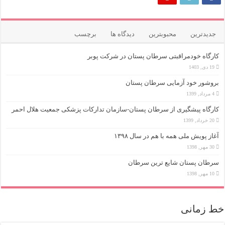
جدیدترین
محبوبترین
دیدگاه ها
برچسب
کارگاه خودمراقبتی سرطان پستان در شرکت پوبر
19 دی, 1403
بروشور خود آزمایی سرطان پستان
4 مرداد, 1399
کارگاه پیشگیری از سرطان پستان-سازمان تدارکات پزشکی جمعیت هلال احمر
20 خرداد, 1399
آغاز پویش ملی همه با هم در سال ۱۳۹۸
30 مهر, 1398
سرطان پستان شایع ترین سرطان
10 مهر, 1398
خط زمانی