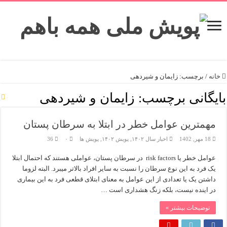
خانه
/
برچسب:
زایمان و شیردهی
بایگانی برچسب:
زایمان و شیردهی
مهمترین عوامل خطر در ابتلا به سرطان پستان
18 مهر, 1402
اخبار سال ۱۴۰۲
,
پویش ۱۴۰۲
,
پویش ها
۰
36
عوامل خطر یا risk factors در سرطان پستان، عواملی هستند که احتمال ابتلا
یک فرد به این نوع سرطان را نسبت به سایر افراد بالاتر میبرد. البته لزوما
داشتن یک یا تعدادی از این عوامل به معنای ابتلای قطعی فرد به این بیماری
در اینده نیست، بلکه زنگ هشداری است …
توضیحات بیشتر »