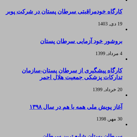
کارگاه خودمراقبتی سرطان پستان در شرکت پوبر
19 دی, 1403
بروشور خود آزمایی سرطان پستان
4 مرداد, 1399
کارگاه پیشگیری از سرطان پستان-سازمان
تدارکات پزشکی جمعیت هلال احمر
20 خرداد, 1399
آغاز پویش ملی همه با هم در سال ۱۳۹۸
30 مهر, 1398
سرطان پستان شایع ترین سرطان