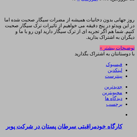
روز جهانی بدون دخانیات همیشه از مضرات سیگار صحبت شده اما
در این ویدئو در پنج دقیقه می خواهیم از تاثیرات ترک سیگار صحبت
کنیم. شما هم اگر تجربه ای از ترک سیگار دارید اون رو با ما و
دیگران به اشتراک بذارید.
توضیحات بیشتر »
با دوستانتان به اشتراک بگذارید
فیسبوک
لینکدین
پینترست
جدیدترین
محبوبترین
دیدگاه ها
برچسب
کارگاه خودمراقبتی سرطان پستان در شرکت پوبر