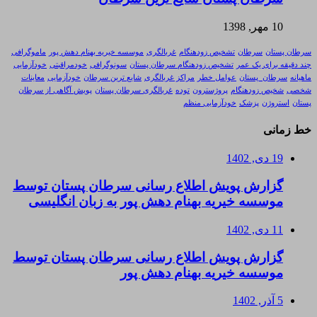
10 مهر, 1398
سرطان پستان
سرطان
تشخیص زودهنگام
غربالگری
موسسه خیریه بهنام دهش پور
ماموگرافی
چند دقیقه برای یک عمر
تشخیص زودهنگام سرطان پستان
سونوگرافی
خودمراقبتی
خودآزمایی
ماهیانه
سرطان_پستان
عوامل خطر
مراکز غربالگری
شایع ترین سرطان
خودآزمایی
معاینات
شخصی
شخیص زودهنگام
پروژسترون
توده
غربالگری سرطان پستان
پویش آگاهی از سرطان
پستان
استروژن
پزشک
خودآزمایی منظم
خط زمانی
19 دی, 1402
گزارش پویش اطلاع رسانی سرطان پستان توسط
موسسه خیریه بهنام دهش پور به زبان انگلیسی
11 دی, 1402
گزارش پویش اطلاع رسانی سرطان پستان توسط
موسسه خیریه بهنام دهش پور
5 آذر, 1402