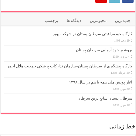
جدیدترین
محبوبترین
دیدگاه ها
برچسب
کارگاه خودمراقبتی سرطان پستان در شرکت پوبر
19 دی, 1403
بروشور خود آزمایی سرطان پستان
4 مرداد, 1399
کارگاه پیشگیری از سرطان پستان-سازمان تدارکات پزشکی جمعیت هلال احمر
20 خرداد, 1399
آغاز پویش ملی همه با هم در سال ۱۳۹۸
30 مهر, 1398
سرطان پستان شایع ترین سرطان
10 مهر, 1398
خط زمانی