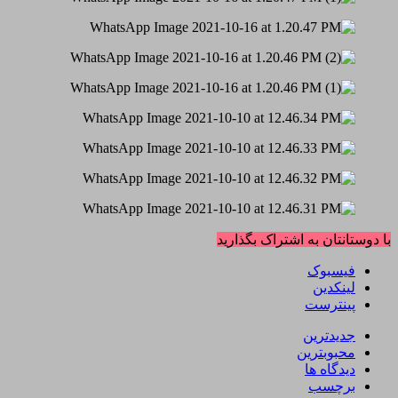
با دوستانتان به اشتراک بگذارید
فیسبوک
لینکدین
پینترست
جدیدترین
محبوبترین
دیدگاه ها
برچسب