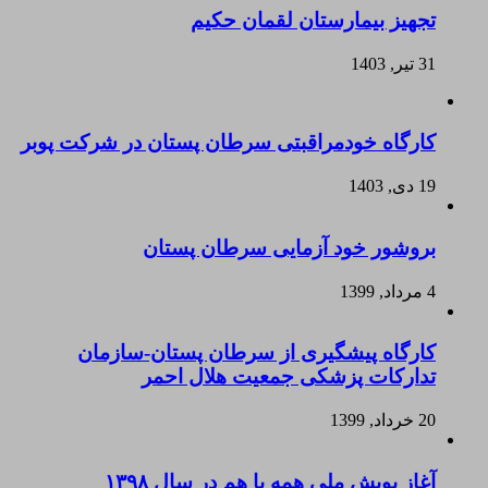
تجهیز بیمارستان لقمان حکیم
31 تیر, 1403
کارگاه خودمراقبتی سرطان پستان در شرکت پوبر
19 دی, 1403
بروشور خود آزمایی سرطان پستان
4 مرداد, 1399
کارگاه پیشگیری از سرطان پستان-سازمان
تدارکات پزشکی جمعیت هلال احمر
20 خرداد, 1399
آغاز پویش ملی همه با هم در سال ۱۳۹۸